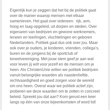
Eigenlijk kun je zeggen dat het bij de politiek gaat
over de manier waarop mensen met elkaar
samenleven. Het gaat over iedereen: rijk, arm,
hoog en laag opgeleid, uit dorpen en steden. Over
eigenaren van bedrijven en gewone werknemers,
leraren en leerlingen, vluchtelingen en geboren
Nederlanders. Politiek gaat dus ook over jou. Maar
ook over je ouders, je kinderen, vrienden, collega’s,
buren en de jongens bij de sportclub of
toneelvereniging. Met jouw stem geef je aan wat
voor leven jij wilt voor jezelf en de mensen om je
heen. Als ChristenUnie willen we politiek bedrijven
vanuit belangrijke waarden als naastenliefde,
rechtvaardigheid en goed zorgen voor de wereld
om ons heen. Overal waar we politiek actief zijn,
proberen we deze waarden om te zetten in concreet
beleid. Spreekt jou dat aan? Kom gerust een keer
langs op één van onze bijeenkomsten of word lid!