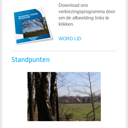
Download ons
verkiezingsprogramma door
om de afbeelding links te
klikken.
WORD LID
Standpunten