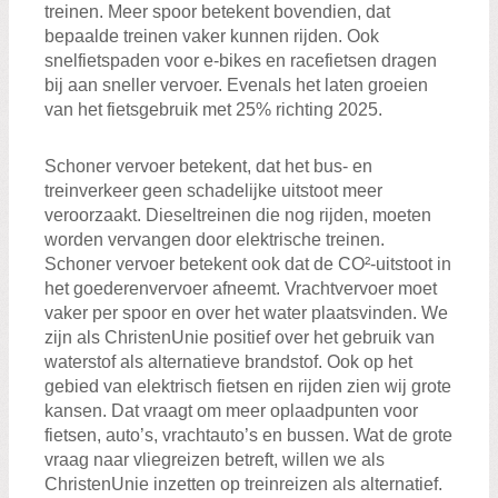
treinen. Meer spoor betekent bovendien, dat
bepaalde treinen vaker kunnen rijden. Ook
snelfietspaden voor e-bikes en racefietsen dragen
bij aan sneller vervoer. Evenals het laten groeien
van het fietsgebruik met 25% richting 2025.
Schoner vervoer betekent, dat het bus- en
treinverkeer geen schadelijke uitstoot meer
veroorzaakt. Dieseltreinen die nog rijden, moeten
worden vervangen door elektrische treinen.
Schoner vervoer betekent ook dat de CO²-uitstoot in
het goederenvervoer afneemt. Vrachtvervoer moet
vaker per spoor en over het water plaatsvinden. We
zijn als ChristenUnie positief over het gebruik van
waterstof als alternatieve brandstof. Ook op het
gebied van elektrisch fietsen en rijden zien wij grote
kansen. Dat vraagt om meer oplaadpunten voor
fietsen, auto’s, vrachtauto’s en bussen. Wat de grote
vraag naar vliegreizen betreft, willen we als
ChristenUnie inzetten op treinreizen als alternatief.