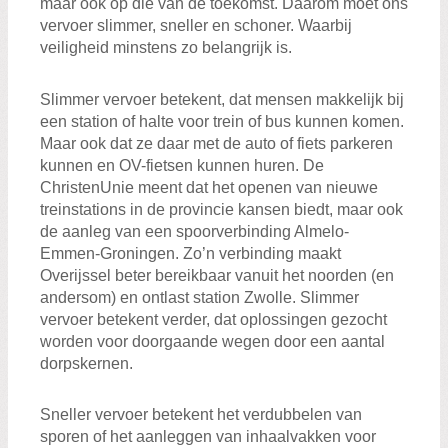
maar ook op die van de toekomst. Daarom moet ons
vervoer slimmer, sneller en schoner. Waarbij
veiligheid minstens zo belangrijk is.
Slimmer vervoer betekent, dat mensen makkelijk bij
een station of halte voor trein of bus kunnen komen.
Maar ook dat ze daar met de auto of fiets parkeren
kunnen en OV-fietsen kunnen huren. De
ChristenUnie meent dat het openen van nieuwe
treinstations in de provincie kansen biedt, maar ook
de aanleg van een spoorverbinding Almelo-
Emmen-Groningen. Zo’n verbinding maakt
Overijssel beter bereikbaar vanuit het noorden (en
andersom) en ontlast station Zwolle. Slimmer
vervoer betekent verder, dat oplossingen gezocht
worden voor doorgaande wegen door een aantal
dorpskernen.
Sneller vervoer betekent het verdubbelen van
sporen of het aanleggen van inhaalvakken voor