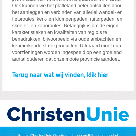
Ook kunnen we het platteland beter ontsluiten door
het aanleggen en verbinden van allerlei wandel- en
fietsroutes, kerk- en klompenpaden, ruiterpaden, en
skeeler- en kanoroutes. Belangrijk is om de eigen
karakteristieken en kwaliteiten van regio’s te
benadrukken, bijvoorbeeld via oude ambachten en
kenmerkende streekproducten. Uiteraard moet qua
voorzieningen worden ingespeeld op een groeiend
aantal ouderen dat onze mooie provincie aandoet.
Terug naar wat wij vinden, klik hier
Fractie ChristenUnie Overijssel
oi.smidt@ps.overijssel.nl