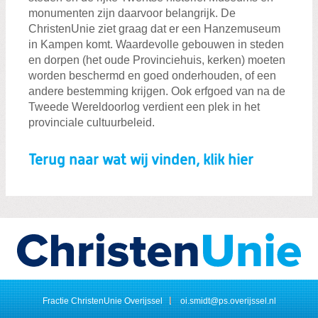
monumenten zijn daarvoor belangrijk. De
ChristenUnie ziet graag dat er een Hanzemuseum
in Kampen komt. Waardevolle gebouwen in steden
en dorpen (het oude Provinciehuis, kerken) moeten
worden beschermd en goed onderhouden, of een
andere bestemming krijgen. Ook erfgoed van na de
Tweede Wereldoorlog verdient een plek in het
provinciale cultuurbeleid.
Terug naar wat wij vinden, klik hier
Fractie ChristenUnie Overijssel
oi.smidt@ps.overijssel.nl