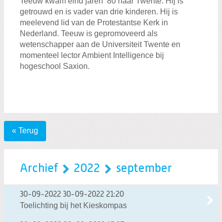
Teeuw kwam eind jaren ’80 naar Twente. Hij is
getrouwd en is vader van drie kinderen. Hij is
meelevend lid van de Protestantse Kerk in
Nederland. Teeuw is gepromoveerd als
wetenschapper aan de Universiteit Twente en
momenteel lector Ambient Intelligence bij
hogeschool Saxion.
« Terug
Archief
2022
september
30-09-2022
30-09-2022 21:20
Toelichting bij het Kieskompas