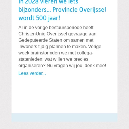
In 2028 vieren we iets
bijzonders... Provincie Overijssel
wordt 500 jaar!
Al in de vorige bestuursperiode heeft
ChristenUnie Overijssel gevraagd aan
Gedeputeerde Staten om samen met
inwoners tijdig plannen te maken. Vorige
week brainstormden we met collega-
statenleden: wat willen we precies
organiseren? Nu vragen wij jou: denk mee!
Lees verder...