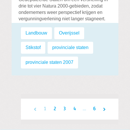
drie tot vier Natura 2000-gebieden, zodat
ondernemers weer perspectief krijgen en
vergunningverlening niet langer stagneert.
Lees verder...
Labels:
Landbouw
,
Overijssel
,
Stikstof
,
provinciale staten
,
provinciale staten 2007
1
2
3
4
...
6