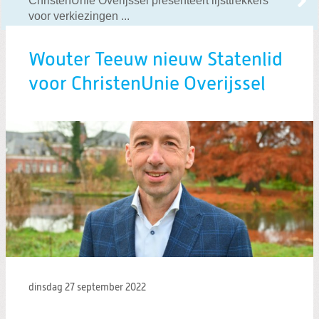
ChristenUnie Overijssel presenteert lijsttrekkers
voor verkiezingen ...
Wouter Teeuw nieuw Statenlid
voor ChristenUnie Overijssel
dinsdag 27 september 2022