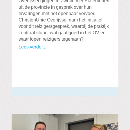
Overijssel gingen in Zwolle met Statenleden
uit de provincie in gesprek over hun
ervaringen met het openbaar vervoer.
ChristenUnie Overijssel nam het initiatief
voor dit reizigersgesprek, waarbij de praktijk
centraal stond: wat gaat goed in het OV en
waar lopen reizigers tegenaan?
Lees verder...