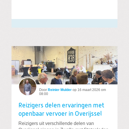
Door
Reinier Mulder
op
16 maart 2026 om
08:00
Reizigers delen ervaringen met
openbaar vervoer in Overijssel
Reizigers uit verschillende delen van