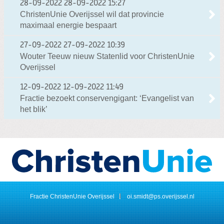
28-09-2022
28-09-2022 15:27
ChristenUnie Overijssel wil dat provincie
maximaal energie bespaart
27-09-2022
27-09-2022 10:39
Wouter Teeuw nieuw Statenlid voor ChristenUnie
Overijssel
12-09-2022
12-09-2022 11:49
Fractie bezoekt conservengigant: ‘Evangelist van
het blik’
Fractie ChristenUnie Overijssel
oi.smidt@ps.overijssel.nl