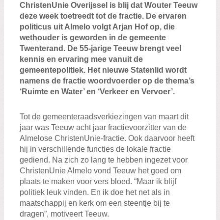
ChristenUnie Overijssel is blij dat Wouter Teeuw
deze week toetreedt tot de fractie. De ervaren
politicus uit Almelo volgt Arjan Hof op, die
wethouder is geworden in de gemeente
Twenterand. De 55-jarige Teeuw brengt veel
kennis en ervaring mee vanuit de
gemeentepolitiek. Het nieuwe Statenlid wordt
namens de fractie woordvoerder op de thema’s
‘Ruimte en Water’ en ‘Verkeer en Vervoer’.
Tot de gemeenteraadsverkiezingen van maart dit
jaar was Teeuw acht jaar fractievoorzitter van de
Almelose ChristenUnie-fractie. Ook daarvoor heeft
hij in verschillende functies de lokale fractie
gediend. Na zich zo lang te hebben ingezet voor
ChristenUnie Almelo vond Teeuw het goed om
plaats te maken voor vers bloed. “Maar ik blijf
politiek leuk vinden. En ik doe het net als in
maatschappij en kerk om een steentje bij te
dragen”, motiveert Teeuw.