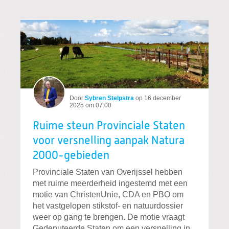
Door
Sybren Stelpstra
op
16 december
2025 om 07:00
Ruime steun Provinciale Staten
voor versnelling aanpak Natura
2000-gebieden
Provinciale Staten van Overijssel hebben
met ruime meerderheid ingestemd met een
motie van ChristenUnie, CDA en PBO om
het vastgelopen stikstof- en natuurdossier
weer op gang te brengen. De motie vraagt
Gedeputeerde Staten om een versnelling in