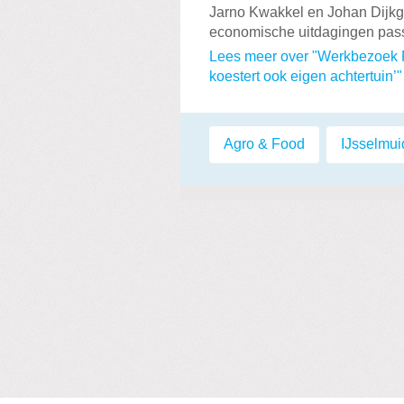
Jarno Kwakkel en Johan Dijkgr
economische uitdagingen pas
Lees meer over "Werkbezoek P
koestert ook eigen achtertuin’"
Labels:
Agro & Food
,
IJsselmu