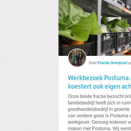
Door
Fractie Overijssel
o
Werkbezoek Postuma A
koestert ook eigen ach
Onze brede fractie bezocht on
familiebedrijf heeft zich in rui
groothandelsbedrijf in groente 
van verdere groei is Postuma 
werkgever. Genoeg redenen voo
maken met Postuma. Wij werde