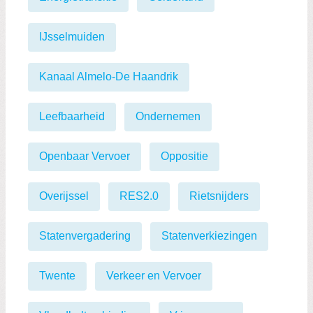
IJsselmuiden
Kanaal Almelo-De Haandrik
Leefbaarheid
Ondernemen
Openbaar Vervoer
Oppositie
Overijssel
RES2.0
Rietsnijders
Statenvergadering
Statenverkiezingen
Twente
Verkeer en Vervoer