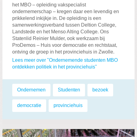
het MBO – opleiding vakspecialist
ondernemerschap – kregen daar een levendig en
prikkelend inkijkje in. De opleiding is een
samenwerkingsverband tussen Deltion College,
Landstede en het Menso Alting College. Ons
Statenlid Reinier Mulder, ook werkzaam bij
ProDemos – Huis voor democratie en rechtstaat,
ontving de groep in het provinciehuis in Zwolle.
Lees meer over "Ondernemende studenten MBO
ontdekken politiek in het provinciehuis"
Labels:
Ondernemen
,
Studenten
,
bezoek
,
democratie
,
provinciehuis