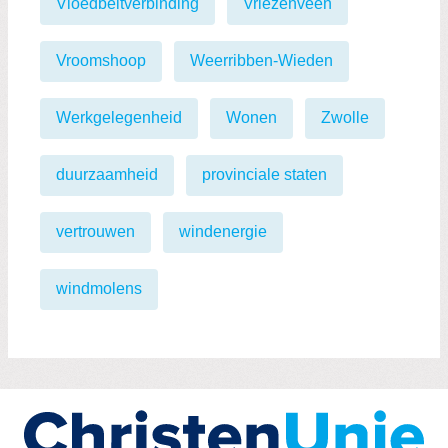
Vloedbeltverbinding
Vriezenveen
Vroomshoop
Weerribben-Wieden
Werkgelegenheid
Wonen
Zwolle
duurzaamheid
provinciale staten
vertrouwen
windenergie
windmolens