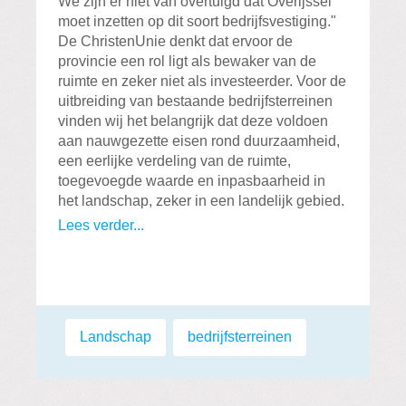
We zijn er niet van overtuigd dat Overijssel
moet inzetten op dit soort bedrijfsvestiging."
De ChristenUnie denkt dat ervoor de
provincie een rol ligt als bewaker van de
ruimte en zeker niet als investeerder. Voor de
uitbreiding van bestaande bedrijfsterreinen
vinden wij het belangrijk dat deze voldoen
aan nauwgezette eisen rond duurzaamheid,
een eerlijke verdeling van de ruimte,
toegevoegde waarde en inpasbaarheid in
het landschap, zeker in een landelijk gebied.
Lees verder...
Labels:
Landschap
,
bedrijfsterreinen