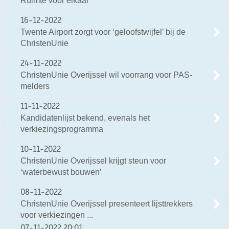
Ruimte voor elkaar
16-12-2022
Twente Airport zorgt voor ‘geloofstwijfel’ bij de
ChristenUnie
24-11-2022
ChristenUnie Overijssel wil voorrang voor PAS-
melders
11-11-2022
Kandidatenlijst bekend, evenals het
verkiezingsprogramma
10-11-2022
ChristenUnie Overijssel krijgt steun voor
‘waterbewust bouwen’
08-11-2022
ChristenUnie Overijssel presenteert lijsttrekkers
voor verkiezingen ...
07-11-2022
20:01