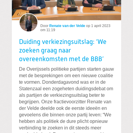
Door
Renate van der Velde
op
1 april 2023
om 11:19
Duiding verkiezingsuitslag: ‘We
zoeken graag naar
overeenkomsten met de BBB’
De Overijssels politieke partijen starten gauw
met de besprekingen om een nieuwe coalitie
te vormen. Donderdagavond was er in de
Statenzaal een zogeheten duidingsdebat om
als partijen de verkiezingsuitslag beter te
begrijpen. Onze fractievoorzitter Renate van
der Velde deelde ook de eerste ideeën en
gevoelens die binnen onze partij leven: “We
hebben als politiek de dure plicht opnieuw
verbinding te zoeken in dit steeds meer