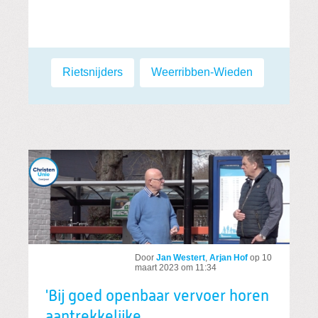
Labels:
Rietsnijders
,
Weerribben-Wieden
Door
Jan Westert
,
Arjan Hof
op
10
maart 2023 om 11:34
'Bij goed openbaar vervoer horen
aantrekkelijke