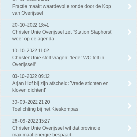
Fractie maakt waardevolle ronde door de Kop
van Overijssel
20-10-2022
13:41
ChristenUnie Overijssel zet ‘Station Staphorst’
weer op de agenda
10-10-2022
11:02
ChristenUnie stelt vragen: ‘Ieder WC telt in
Overijssel!’
03-10-2022
09:12
Arjan Hof bij zijn afscheid: 'Vrede stichten en
kloven dichten!'
30-09-2022
21:20
Toelichting bij het Kieskompas
28-09-2022
15:27
ChristenUnie Overijssel wil dat provincie
maximaal energie bespaart