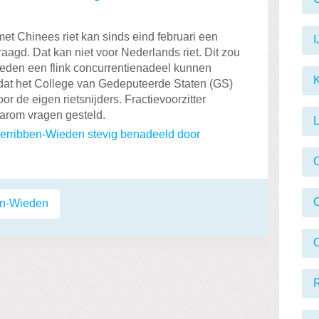
et Chinees riet kan sinds eind februari een
I
gd. Dat kan niet voor Nederlands riet. Dit zou
Wieden een flink concurrentienadeel kunnen
K
 dat het College van Gedeputeerde Staten (GS)
or de eigen rietsnijders. Fractievoorzitter
arom vragen gesteld.
L
eerribben-Wieden stevig benadeeld door
en-Wieden
O