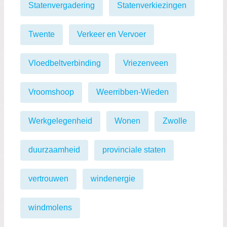
Statenvergadering
Statenverkiezingen
Twente
Verkeer en Vervoer
Vloedbeltverbinding
Vriezenveen
Vroomshoop
Weerribben-Wieden
Werkgelegenheid
Wonen
Zwolle
duurzaamheid
provinciale staten
vertrouwen
windenergie
windmolens