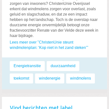
zorgen van inwoners? ChristenUnie Overijssel
erkent dat windmolens zorgen voor overlast, zoals
geluid en slagschaduw, en dat ze een impact
hebben op het landschap. Toch is de overstap naar
duurzame energie onvermijdelijk betoogt onze
fractievoorzitter Renate van der Velde deze week in
haar bijdrage.
Lees meer over "ChristenUnie steunt
windmolenplan: ‘Kop niet in het zand steken’"
Labels:
Energietransitie
,
duurzaamheid
,
toekomst
,
windenergie
,
windmolens
Vind berichten met label