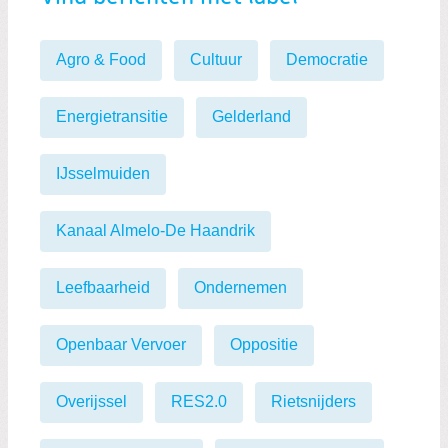
Agro & Food
Cultuur
Democratie
Energietransitie
Gelderland
IJsselmuiden
Kanaal Almelo-De Haandrik
Leefbaarheid
Ondernemen
Openbaar Vervoer
Oppositie
Overijssel
RES2.0
Rietsnijders