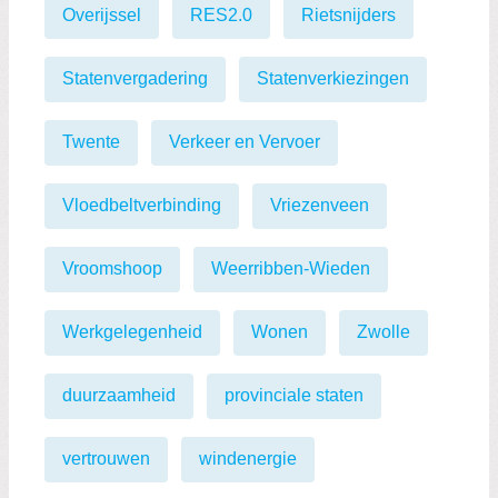
Overijssel
RES2.0
Rietsnijders
Statenvergadering
Statenverkiezingen
Twente
Verkeer en Vervoer
Vloedbeltverbinding
Vriezenveen
Vroomshoop
Weerribben-Wieden
Werkgelegenheid
Wonen
Zwolle
duurzaamheid
provinciale staten
vertrouwen
windenergie