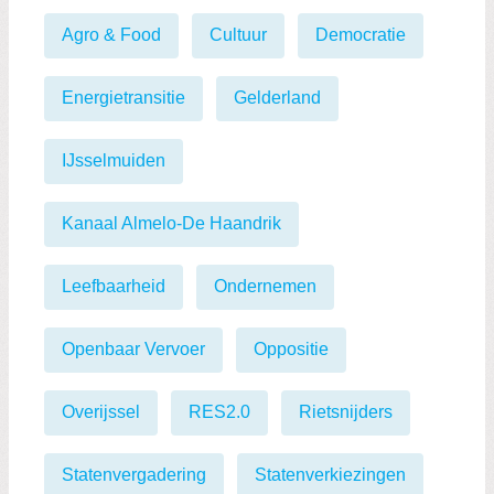
Agro & Food
Cultuur
Democratie
Energietransitie
Gelderland
IJsselmuiden
Kanaal Almelo-De Haandrik
Leefbaarheid
Ondernemen
Openbaar Vervoer
Oppositie
Overijssel
RES2.0
Rietsnijders
Statenvergadering
Statenverkiezingen