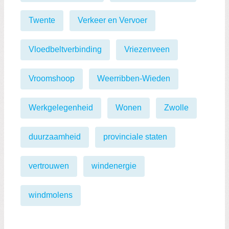
Twente
Verkeer en Vervoer
Vloedbeltverbinding
Vriezenveen
Vroomshoop
Weerribben-Wieden
Werkgelegenheid
Wonen
Zwolle
duurzaamheid
provinciale staten
vertrouwen
windenergie
windmolens