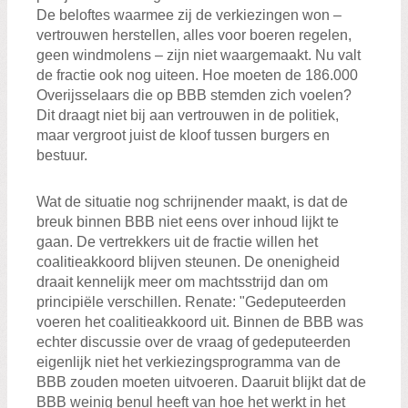
De beloftes waarmee zij de verkiezingen won –
vertrouwen herstellen, alles voor boeren regelen,
geen windmolens – zijn niet waargemaakt. Nu valt
de fractie ook nog uiteen. Hoe moeten de 186.000
Overijsselaars die op BBB stemden zich voelen?
Dit draagt niet bij aan vertrouwen in de politiek,
maar vergroot juist de kloof tussen burgers en
bestuur.
Wat de situatie nog schrijnender maakt, is dat de
breuk binnen BBB niet eens over inhoud lijkt te
gaan. De vertrekkers uit de fractie willen het
coalitieakkoord blijven steunen. De onenigheid
draait kennelijk meer om machtsstrijd dan om
principiële verschillen. Renate: "Gedeputeerden
voeren het coalitieakkoord uit. Binnen de BBB was
echter discussie over de vraag of gedeputeerden
eigenlijk niet het verkiezingsprogramma van de
BBB zouden moeten uitvoeren. Daaruit blijkt dat de
BBB weinig benul heeft van hoe het werkt in het